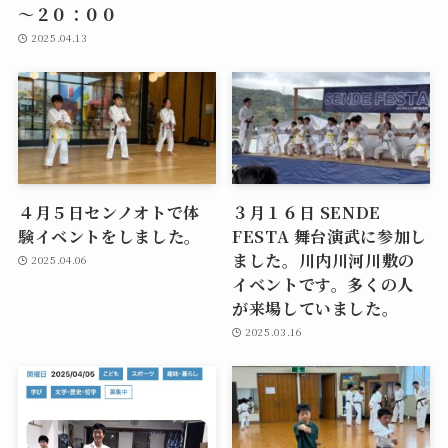
～２０：００
2025.04.13
４月５日センノオトで体
３月１６日 SENDE
験イベントをしました。
FESTA 舞台演武に参加し
ました。川内川河川敷の
2025.04.06
イベントです。多くの人
が来場していました。
2025.03.16