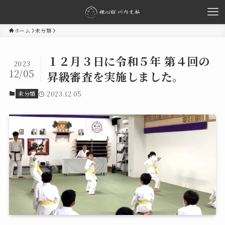
ホーム
未分類
１２月３日に令和５年 第４回の
2023
12/05
昇級審査を実施しました。
2023.12.05
未分類