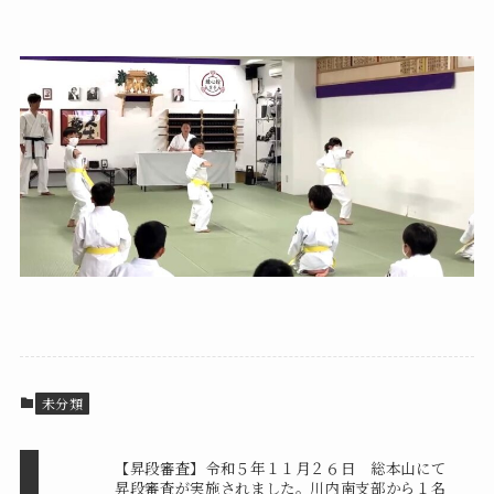
未分類
【昇段審査】令和５年１１月２６日 総本山にて
昇段審査が実施されました。川内南支部から１名