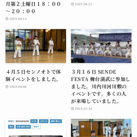
月第２土曜日１８：００
2025.04.12
～２０：００
2025.04.13
４月５日センノオトで体
３月１６日 SENDE
験イベントをしました。
FESTA 舞台演武に参加し
ました。川内川河川敷の
2025.04.06
イベントです。多くの人
が来場していました。
2025.03.16