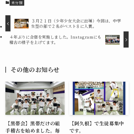
未分類
３月２１日（少年少女大会に出場）今回は、中学
生型の部で２名がベスト８に入賞。
４年ぶりに合宿を実施しました。Instagramにも
稽古の様子を上げてます。
その他のお知らせ
【黒帯会】黒帯だけの組
【阿久根】で生徒募集中
手稽古を始めました。毎
です。