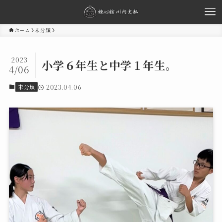
ホーム
未分類
2023
小学６年生と中学１年生。
4/06
2023.04.06
未分類